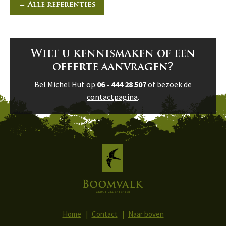
← Alle referenties
Wilt u kennismaken of een
offerte aanvragen?
Bel Michel Hut op
06 - 444 28 507
of bezoek de
contactpagina
.
Home
Contact
Naar boven