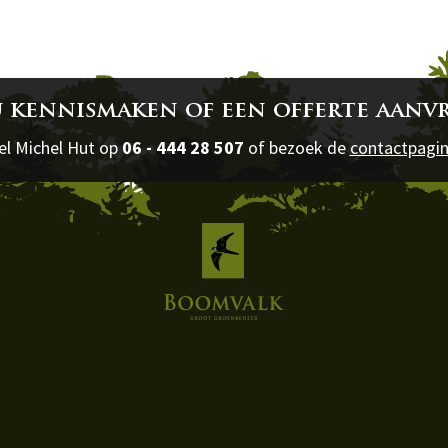
u kennismaken of een offerte aanv
el Michel Hut op
06 - 444 28 507
of bezoek de
contactpagi