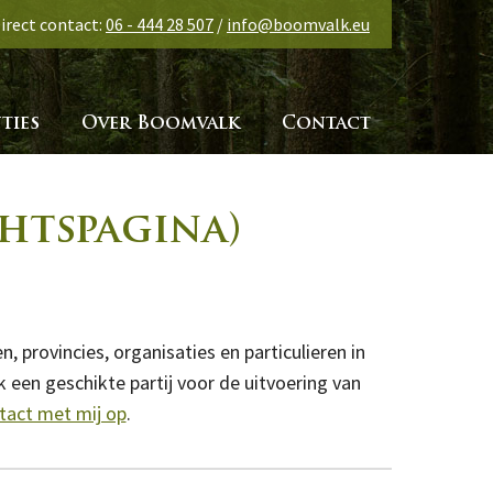
irect contact:
06 - 444 28 507
/
info@boomvalk.eu
ties
Over Boomvalk
Contact
chtspagina)
rovincies, organisaties en particulieren in
 een geschikte partij voor de uitvoering van
act met mij op
.